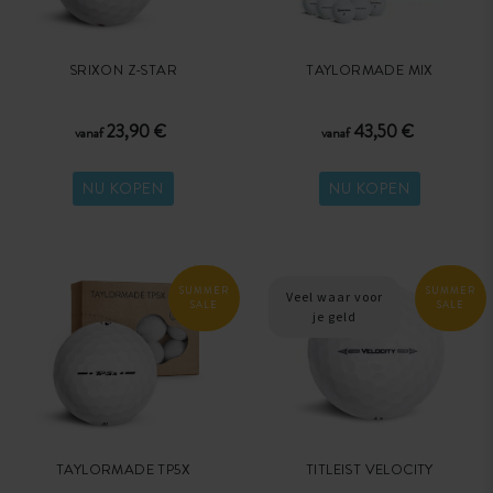
SRIXON Z-STAR
TAYLORMADE MIX
23,90 €
43,50 €
vanaf
vanaf
NU KOPEN
NU KOPEN
SUMMER
SUMMER
Veel waar voor
SALE
SALE
je geld
TAYLORMADE TP5X
TITLEIST VELOCITY