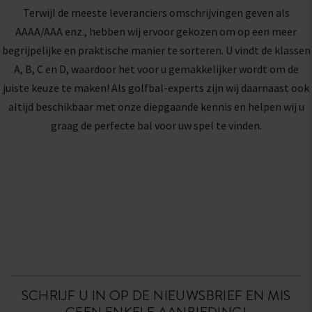
Terwijl de meeste leveranciers omschrijvingen geven als
AAAA/AAA enz., hebben wij ervoor gekozen om op een meer
begrijpelijke en praktische manier te sorteren. U vindt de klassen
A, B, C en D, waardoor het voor u gemakkelijker wordt om de
juiste keuze te maken! Als golfbal-experts zijn wij daarnaast ook
altijd beschikbaar met onze diepgaande kennis en helpen wij u
graag de perfecte bal voor uw spel te vinden.
SCHRIJF U IN OP DE NIEUWSBRIEF EN MIS