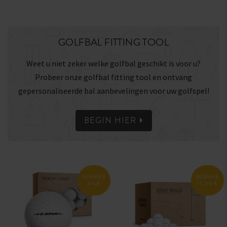
GOLFBAL FITTING TOOL
Weet u niet zeker welke golfbal geschikt is voor u?
Probeer onze golfbal fitting tool en ontvang
gepersonaliseerde bal aanbevelingen voor uw golfspel!
BEGIN HIER
SUMMER
BESPAAR
SALE
10,00 €