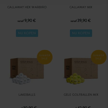
CALLAWAY HEX WARBIRD
CALLAWAY MIX
9,90 €
39,90 €
vanaf
vanaf
NU KOPEN
NU KOPEN
SUMMER
SUMMER
SALE
SALE
LAKEBALLS
GELE GOLFBALLEN MIX