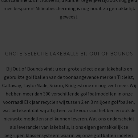
mee besparen! Milieubescherming is nog nooit zo gemakkelijk
geweest.
GROTE SELECTIE LAKEBALLS BIJ OUT OF BOUNDS
Bij Out of Bounds vindt u een grote selectie aan lakeballs en
gebruikte golfballen van de toonaangevende merken Titleist,
Callaway, TaylorMade, Srixon, Bridgestone en nog veel meer. Wij
hebben meer dan 300 verschillende golfbalmodellen in onze
voorraad! Elk jaar recyclen wij tussen 2 en 3 miljoen golfballen,
wat betekent dat wij altijd een volle voorraad hebben en ook de
nieuwste modellen snel kunnen leveren. Wat ons onderscheidt
als leverancier van lakeballs, is ons eigen gemakkelijk te
begrijpen klassensysteem waarin wij onze golfballen indelen.