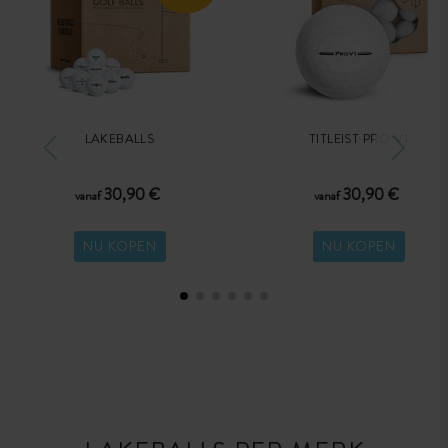
LAKEBALLS
TITLEIST PRO V1
30,90 €
30,90 €
vanaf
vanaf
NU KOPEN
NU KOPEN