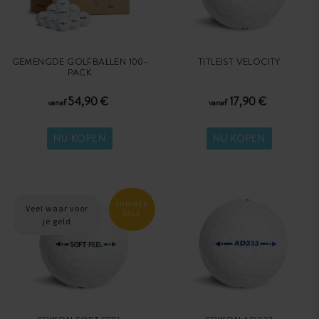
GEMENGDE GOLFBALLEN 100-
TITLEIST VELOCITY
PACK
54,90 €
17,90 €
vanaf
vanaf
NU KOPEN
NU KOPEN
SUMMER
Veel waar voor
SALE
je geld