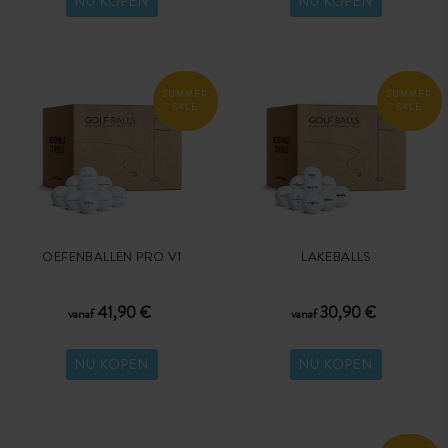
NU KOPEN
NU KOPEN
SUMMER
SUMMER
SALE
SALE
OEFENBALLEN PRO V1
LAKEBALLS
41,90 €
30,90 €
vanaf
vanaf
NU KOPEN
NU KOPEN