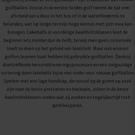
golfballen. Vooral in de eerste rondes golf neemt de bal snel
afscheid van u door in het bos of in de waterhindernis te
belanden, wat op lange termijn hoge kosten met zich mee kan
brengen. Lakeballs in voordelige kwaliteitsklassen kost de
beginner iets minder dan de helft, terwijl men geen concessies
hoeft te doen op het gebied van kwaliteit. Maar ook ervaren
golfers kunnen baat hebben bij gebruikte golfballen. Dankzij
doeltreffende herconditioneringsprocessen en een zorgvuldige
sortering doen lakeballs bijna niet onder voor nieuwe golfballen.
Spelers met een lage handicap, die vooral op de green op zoek
zijn naar de beste prestaties en backspin, zullen in de beste
kwaliteitsklassen vinden wat zij zoeken en tegelijkertijd toch
geld besparen.