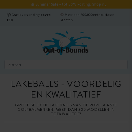
⛳ Summer Sale – tot 50% korting.
Shop nu
Sluiten
📦 Gratis verzending
boven
Meer dan 200.000 enthousiaste
€80
klanten
LAKEBALLS - VOORDELIG
EN KWALITATIEF
GROTE SELECTIE LAKEBALLS VAN DE POPULAIRSTE
GOLFBALMERKEN. MEER DAN 300 MODELLEN IN
TOPKWALITEIT!