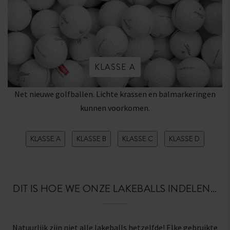
KLASSE A
Net nieuwe golfballen. Lichte krassen en balmarkeringen
kunnen voorkomen.
KLASSE A
KLASSE B
KLASSE C
KLASSE D
DIT IS HOE WE ONZE LAKEBALLS INDELEN...
Natuurlijk zijn niet alle lakeballs hetzelfde! Elke gebruikte