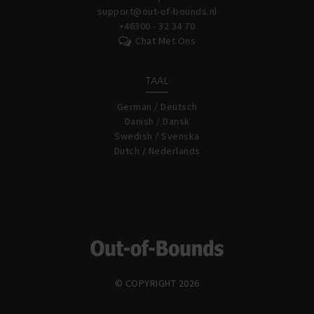
support@out-of-bounds.nl
+46300 - 32 34 70
Chat Met Ons
TAAL
German / Deutsch
Danish / Dansk
Swedish / Svenska
Dutch / Nederlands
© COPYRIGHT 2026