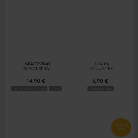
IMPACTSPRAY
LIGNUM
IMPACT SPRAY
LIGNUM TEE
14,90 €
5,90 €
TRAININGSMATERIALEN
STROKE
KUNSTSTOF TEES
SUMMER
SALE