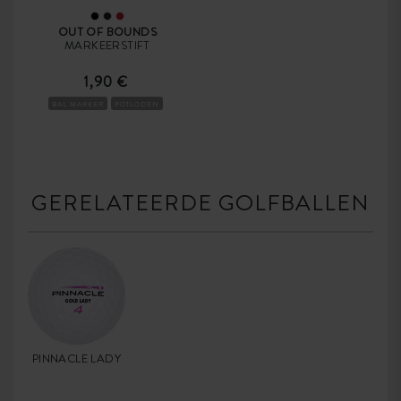
OUT OF BOUNDS
MARKEERSTIFT
1,90 €
BAL MARKER
POTLODEN
GERELATEERDE GOLFBALLEN
PINNACLE LADY