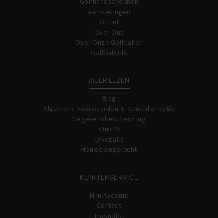
Golfhandschoenen
Aanbiedingen
Outlet
Over Ons
Over Onze Golfballen
Golfbalgids
MEER LEZEN
Blog
Algemene Voorwaarden & Klantinformatie
Gegevensbescherming
Club19
Lakeballs
Herroepingsrecht
KLANTENSERVICE
Mijn Account
Contact
Trustpilot