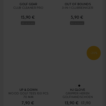
GOLF GEAR
OUT OF BOUNDS
CLUB CLEANER PRO
3-IN-1 CLUBREINIGER
15,90 €
5,90 €
REINIGING
REINIGING
-20%
UP & DOWN
HJ GLOVE
WOOD GOLF TEES 100 PCS
GRIPPER HEREN
70 MM
GOLFHANDSCHOEN
7,90 €
13,90 €
17,90