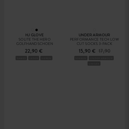
HJ GLOVE
UNDER ARMOUR
SOLITE THE HERO
PERFORMANCE TECH LOW
GOLFHANDSCHOEN
CUT SOCKS 3-PACK
22,90 €
15,90 €
17,90
DAMES
LEDER
HEREN
SOKKEN
UNDER ARMOUR
UNISEX