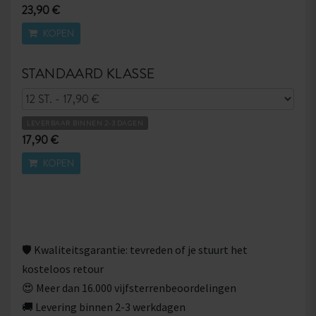
23,90 €
KOPEN
STANDAARD KLASSE
LEVERBAAR BINNEN 2-3 DAGEN
17,90 €
KOPEN
🛡 Kwaliteitsgarantie: tevreden of je stuurt het
kosteloos retour
😍 Meer dan 16.000 vijfsterrenbeoordelingen
🚚 Levering binnen 2-3 werkdagen