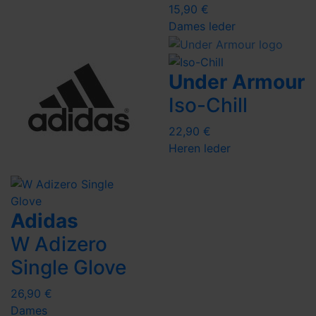
15,90 €
Dames
leder
Under Armour
Iso-Chill
22,90 €
Heren
leder
Adidas
W Adizero
Single Glove
26,90 €
Dames