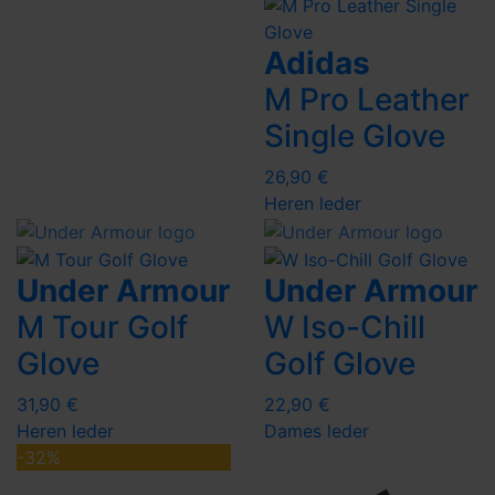
Adidas
M Pro Leather
Single Glove
26,90 €
Heren
leder
Under Armour
Under Armour
M Tour Golf
W Iso-Chill
Glove
Golf Glove
31,90 €
22,90 €
Heren
leder
Dames
leder
-32%