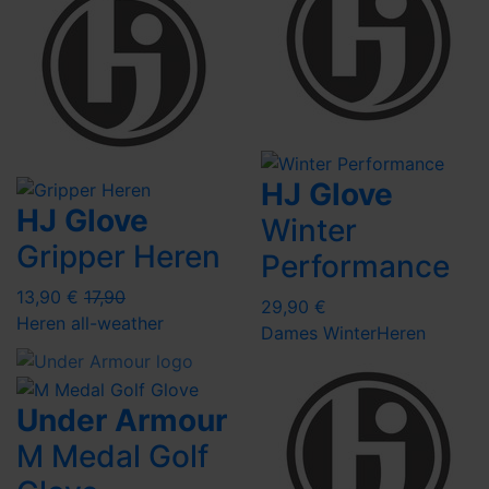
HJ Glove
HJ Glove
Winter
Gripper Heren
Performance
13,90 €
17,90
29,90 €
Heren
all-weather
Dames
Winter
Heren
Under Armour
M Medal Golf