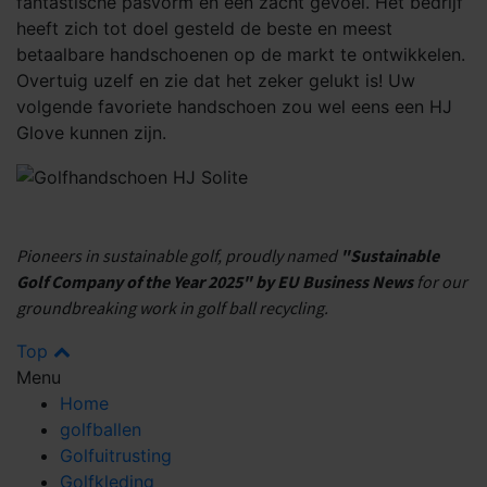
fantastische pasvorm en een zacht gevoel. Het bedrijf
heeft zich tot doel gesteld de beste en meest
betaalbare handschoenen op de markt te ontwikkelen.
Overtuig uzelf en zie dat het zeker gelukt is! Uw
volgende favoriete handschoen zou wel eens een HJ
Glove kunnen zijn.
Pioneers in sustainable golf, proudly named
"Sustainable
Golf Company of the Year 2025" by EU Business News
for our
groundbreaking work in golf ball recycling.
Top
Menu
Home
golfballen
Golfuitrusting
Golfkleding