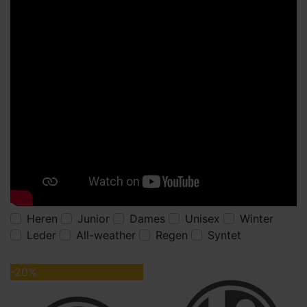
Heren
Junior
Dames
Unisex
Winter
Leder
All-weather
Regen
Syntet
-20%