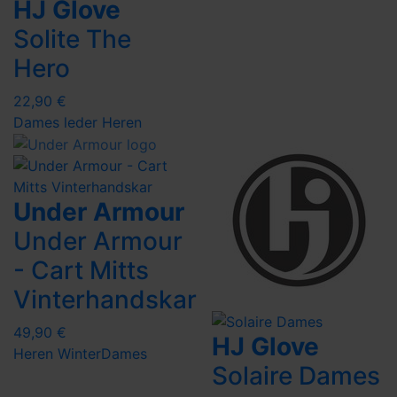
HJ Glove
Solite The
Hero
22,90 €
Dames
leder
Heren
Under Armour
Under Armour
- Cart Mitts
Vinterhandskar
49,90 €
HJ Glove
Heren
Winter
Dames
Solaire Dames