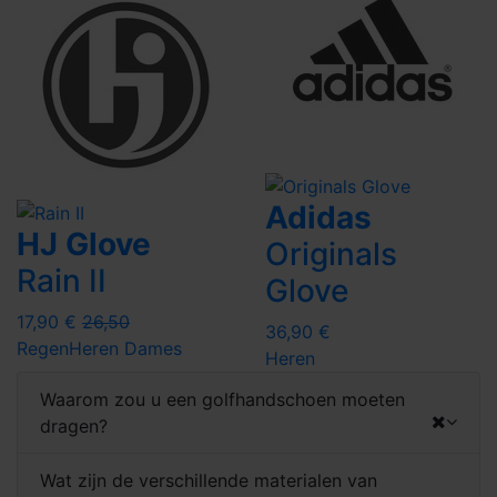
Adidas
HJ Glove
Originals
Rain II
Glove
17,90 €
26,50
36,90 €
Regen
Heren
Dames
Heren
Waarom zou u een golfhandschoen moeten
dragen?
Wat zijn de verschillende materialen van