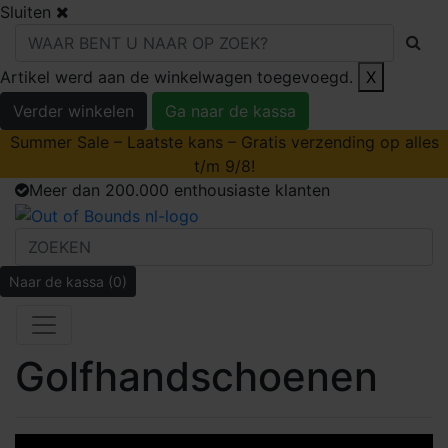
Sluiten
Artikel werd aan de winkelwagen toegevoegd.
X
Verder winkelen
Ga naar de kassa
Summer Sale – Laatste kans – Gratis verzending op alles
t/m 9/8!
Meer dan 200.000 enthousiaste klanten
Naar de kassa
(0)
Golfhandschoenen