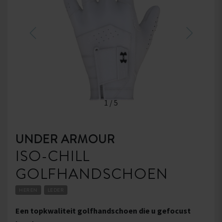
1
/
5
UNDER ARMOUR
ISO-CHILL
GOLFHANDSCHOEN
HEREN
LEDER
Een topkwaliteit golfhandschoen die u gefocust