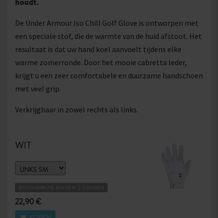
houdt.
De Under Armour Iso Chill Golf Glove is ontworpen met
een speciale stof, die de warmte van de huid afstoot. Het
resultaat is dat uw hand koel aanvoelt tijdens elke
warme zomerronde. Door het mooie cabretta leder,
krijgt u een zeer comfortabele en duurzame handschoen
met veel grip.
Verkrijgbaar in zowel rechts als links.
WIT
BESCHIKBAAR BINNEN 2-3 DAGEN
22,90 €
KOPEN