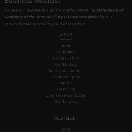
Pioneers in sustainable golf, proudly named
"Sustainable Golf
Company of the Year 2025" by EU Business News
for our
groundbreaking work in golf ball recycling.
MENU
Home
Golfballen
Golfuitrusting
Golfkleding
Golfhandschoenen
Aanbiedingen
Outlet
Over Ons
Over Onze Golfballen
Golfbalgids
MEER LEZEN
Blog