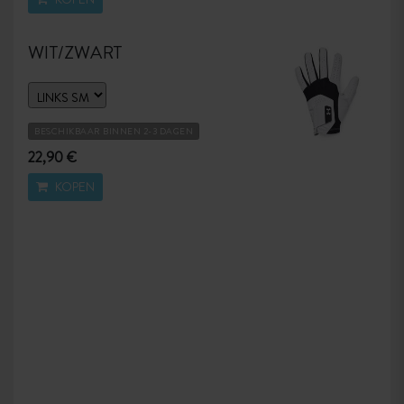
WIT/ZWART
BESCHIKBAAR BINNEN 2-3 DAGEN
22,90 €
KOPEN