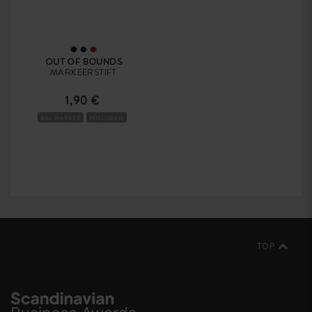
OUT OF BOUNDS
MARKEERSTIFT
1,90 €
BAL MARKER
POTLODEN
TOP