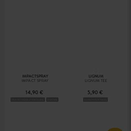
IMPACTSPRAY
LIGNUM
IMPACT SPRAY
LIGNUM TEE
14,90 €
5,90 €
TRAININGSMATERIALEN
STROKE
KUNSTSTOF TEES