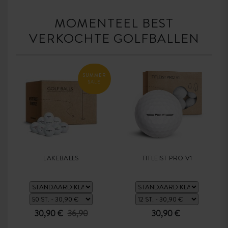
MOMENTEEL BEST
VERKOCHTE GOLFBALLEN
SUMMER
SALE
LAKEBALLS
TITLEIST PRO V1
30,90 €
36,90
30,90 €