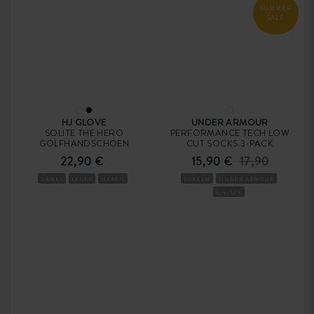
SUMMER
SALE
HJ GLOVE
UNDER ARMOUR
SOLITE THE HERO
PERFORMANCE TECH LOW
GOLFHANDSCHOEN
CUT SOCKS 3-PACK
22,90 €
15,90 €
17,90
DAMES
LEDER
HEREN
SOKKEN
UNDER ARMOUR
UNISEX