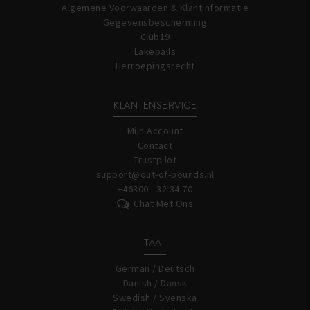
Algemene Voorwaarden & Klantinformatie
Gegevensbescherming
Club19
Lakeballs
Herroepingsrecht
KLANTENSERVICE
Mijn Account
Contact
Trustpilot
support@out-of-bounds.nl
+46300 - 32 34 70
Chat Met Ons
TAAL
German / Deutsch
Danish / Dansk
Swedish / Svenska