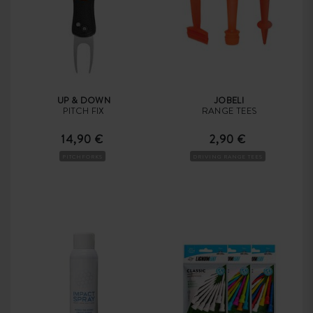
UP & DOWN
JOBELI
PITCH FIX
RANGE TEES
14,90 €
2,90 €
PITCHFORKS
DRIVING RANGE TEES