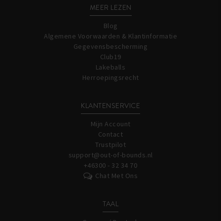
MEER LEZEN
Blog
Algemene Voorwaarden & Klantinformatie
Gegevensbescherming
Club19
Lakeballs
Herroepingsrecht
KLANTENSERVICE
Mijn Account
Contact
Trustpilot
support@out-of-bounds.nl
+46300 - 32 34 70
Chat Met Ons
TAAL