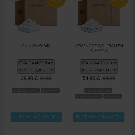
10,00 €
11,00 €
CALLAWAY MIX
GEMENGDE GOLFBALLEN
100-PACK
39,90 €
51,90
54,90 €
64,90
BESTSELLER 5 AUG
BALLENMIX
BESTSELLER 5 AUG
AFSTANDSBALLEN
BALLENMIX
IN DE WINKELWAGEN
IN DE WINKELWAGEN