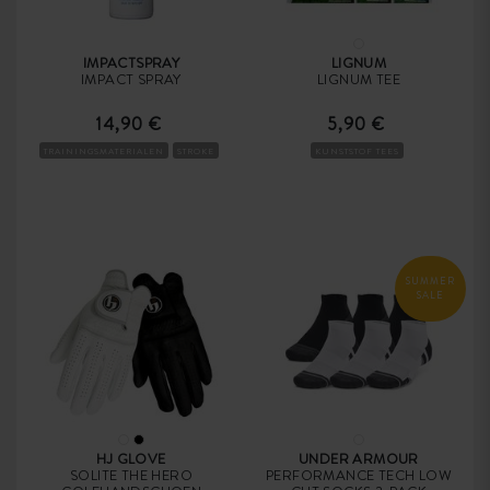
IMPACTSPRAY
LIGNUM
IMPACT SPRAY
LIGNUM TEE
14,90 €
5,90 €
TRAININGSMATERIALEN
STROKE
KUNSTSTOF TEES
SUMMER
SALE
HJ GLOVE
UNDER ARMOUR
SOLITE THE HERO
PERFORMANCE TECH LOW