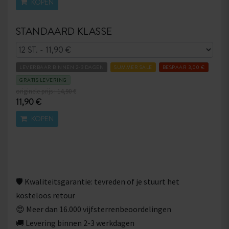
KOPEN
STANDAARD KLASSE
LEVERBAAR BINNEN 2-3 DAGEN
SUMMER SALE
BESPAAR 3,00 €
GRATIS LEVERING
originele prijs : 14,90 €
11,90 €
KOPEN
🛡 Kwaliteitsgarantie: tevreden of je stuurt het
kosteloos retour
😍 Meer dan 16.000 vijfsterrenbeoordelingen
🚚 Levering binnen 2-3 werkdagen