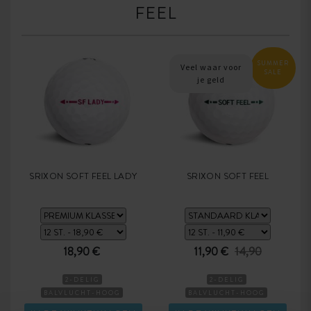
FEEL
SUMMER
Veel waar voor
SALE
je geld
SRIXON SOFT FEEL LADY
SRIXON SOFT FEEL
18,90 €
11,90 €
14,90
2-DELIG
2-DELIG
BALVLUCHT-HOOG
BALVLUCHT-HOOG
DAMESBALLEN
ZACHTE BALLEN