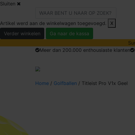
Sluiten
Artikel werd aan de winkelwagen toegevoegd.
X
Verder winkelen
Ga naar de kassa
Sum
Meer dan 200.000 enthousiaste klanten
golfballen
Home
/
Golfballen
/ Titleist Pro V1x Geel