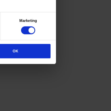
kopen
Marketing
OK