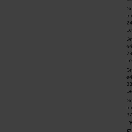
Gr
or
24
Le
Gr
or
29
Le
Gr
or
33
Le
Gr
or
37