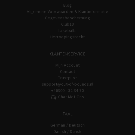
Blog
Algemene Voorwaarden & Klantinformatie
Gegevensbescherming
Club19
Lakeballs
Herroepingsrecht
KLANTENSERVICE
Mijn Account
Contact
Trustpilot
support@out-of-bounds.nl
+46300 - 32 34 70
Chat Met Ons
TAAL
German / Deutsch
Danish / Dansk