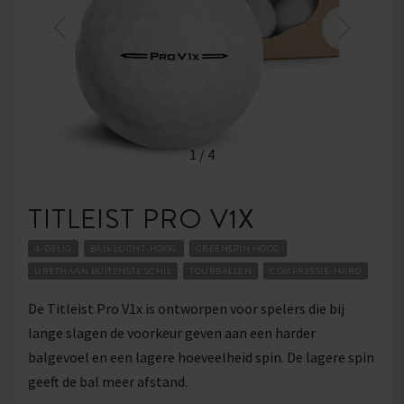
1
/
4
TITLEIST PRO V1X
4-DELIG
BALVLUCHT-HOOG
GREENSPIN HOOG
URETHAAN BUITENSTE SCHIL
TOURBALLEN
COMPRESSIE-HARD
De Titleist Pro V1x is ontworpen voor spelers die bij
lange slagen de voorkeur geven aan een harder
balgevoel en een lagere hoeveelheid spin. De lagere spin
geeft de bal meer afstand.