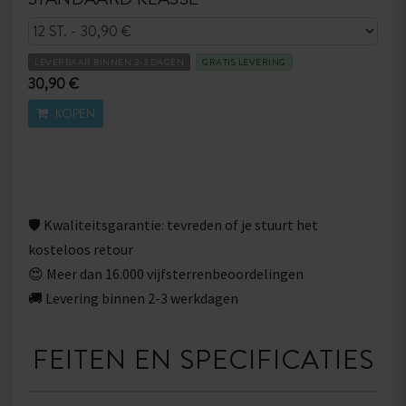
LEVERBAAR BINNEN 2-3 DAGEN
GRATIS LEVERING
30,90 €
KOPEN
🛡 Kwaliteitsgarantie: tevreden of je stuurt het
kosteloos retour
😍 Meer dan 16.000 vijfsterrenbeoordelingen
🚚 Levering binnen 2-3 werkdagen
FEITEN EN SPECIFICATIES