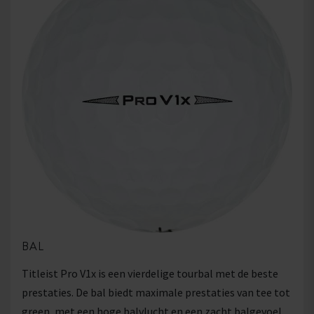
BAL
Titleist Pro V1x is een vierdelige tourbal met de beste
prestaties. De bal biedt maximale prestaties van tee tot
green, met een hoge balvlucht en een zacht balgevoel.