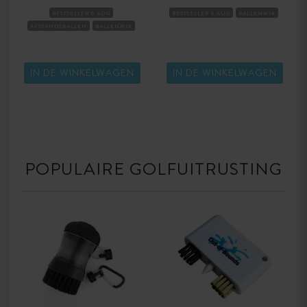
BESTSELLER 6 AUG
BESTSELLER 6 AUG
BALLENMIX
AFSTANDSBALLEN
BALLENMIX
IN DE WINKELWAGEN
IN DE WINKELWAGEN
POPULAIRE GOLFUITRUSTING