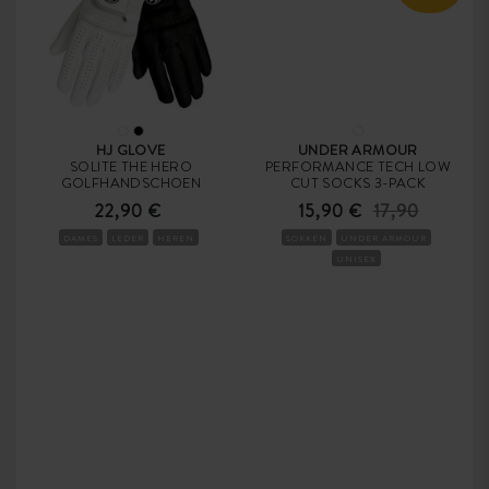
HJ GLOVE
UNDER ARMOUR
SOLITE THE HERO
PERFORMANCE TECH LOW
GOLFHANDSCHOEN
CUT SOCKS 3-PACK
22,90 €
15,90 €
17,90
DAMES
LEDER
HEREN
SOKKEN
UNDER ARMOUR
UNISEX