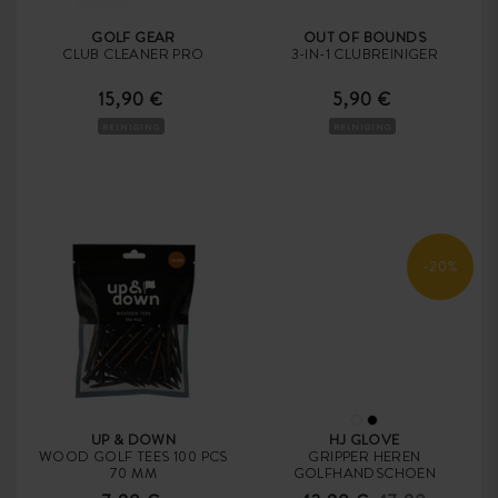
GOLF GEAR
OUT OF BOUNDS
CLUB CLEANER PRO
3-IN-1 CLUBREINIGER
15,90 €
5,90 €
REINIGING
REINIGING
-20%
UP & DOWN
HJ GLOVE
WOOD GOLF TEES 100 PCS
GRIPPER HEREN
70 MM
GOLFHANDSCHOEN