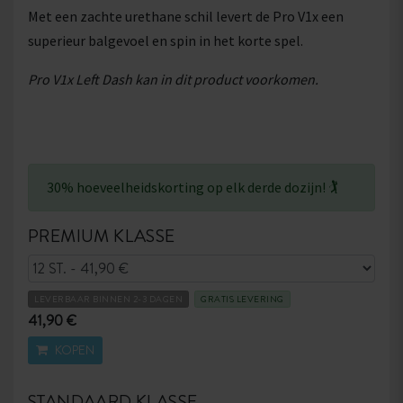
Met een zachte urethane schil levert de Pro V1x een
superieur balgevoel en spin in het korte spel.
Pro V1x Left Dash kan in dit product voorkomen.
30% hoeveelheidskorting op elk derde dozijn! 🏌
PREMIUM KLASSE
LEVERBAAR BINNEN 2-3 DAGEN
GRATIS LEVERING
41,90 €
KOPEN
STANDAARD KLASSE