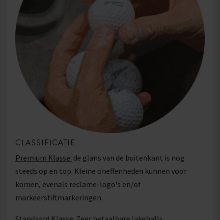
CLASSIFICATIE
Premium Klasse:
de glans van de buitenkant is nog
steeds op en top. Kleine oneffenheden kunnen voor
komen, evenals reclame-logo's en/of
markeerstiftmarkeringen.
Standaard Klasse:
Zeer betaalbare lakeballs.