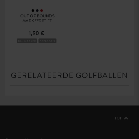
OUT OF BOUNDS
MARKEERSTIFT
1,90 €
BAL MARKER
POTLODEN
GERELATEERDE GOLFBALLEN
TOP