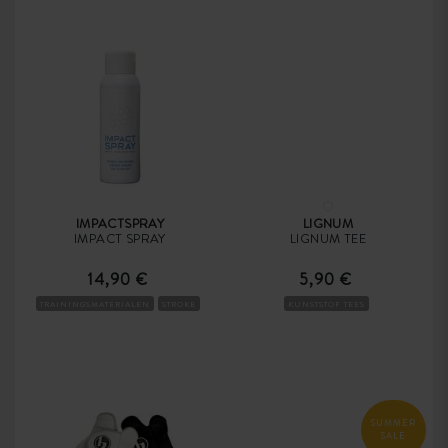
IMPACTSPRAY
LIGNUM
IMPACT SPRAY
LIGNUM TEE
14,90 €
5,90 €
TRAININGSMATERIALEN
STROKE
KUNSTSTOF TEES
SUMMER
SALE