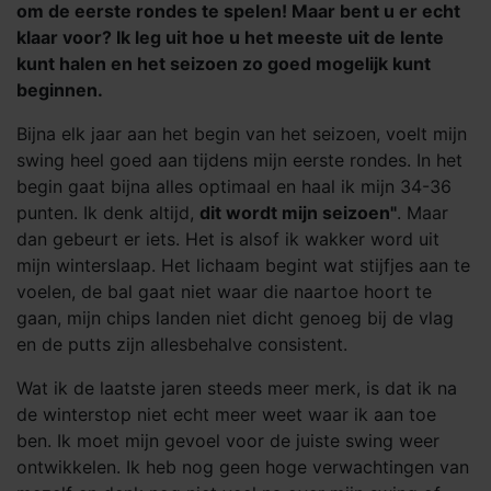
om de eerste rondes te spelen! Maar bent u er echt
klaar voor? Ik leg uit hoe u het meeste uit de lente
kunt halen en het seizoen zo goed mogelijk kunt
beginnen.
Bijna elk jaar aan het begin van het seizoen, voelt mijn
swing heel goed aan tijdens mijn eerste rondes. In het
begin gaat bijna alles optimaal en haal ik mijn 34-36
punten. Ik denk altijd,
dit wordt mijn seizoen"
. Maar
dan gebeurt er iets. Het is alsof ik wakker word uit
mijn winterslaap. Het lichaam begint wat stijfjes aan te
voelen, de bal gaat niet waar die naartoe hoort te
gaan, mijn chips landen niet dicht genoeg bij de vlag
en de putts zijn allesbehalve consistent.
Wat ik de laatste jaren steeds meer merk, is dat ik na
de winterstop niet echt meer weet waar ik aan toe
ben. Ik moet mijn gevoel voor de juiste swing weer
ontwikkelen. Ik heb nog geen hoge verwachtingen van