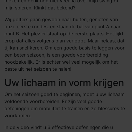
mezelf en denk nog niet veel na over mijn swing of
mijn spieren. Klinkt dat bekend?
Wij golfers gaan gewoon naar buiten, genieten van
onze eerste rondes, en slaan de bal van punt A naar
punt B. Het plezier staat op de eerste plaats. Het lijkt
erop dat alles volgens plan verloopt. Maar helaas, dat
tij kan snel keren. Om een goede basis te leggen voor
een beter seizoen, is een goede voorbereiding
noodzakelijk. Er is echter wel veel mogelijk om het
beste uit het seizoen te halen!
Uw lichaam in vorm krijgen
Om het seizoen goed te beginnen, moet u uw lichaam
voldoende voorbereiden. Er zijn veel goede
oefeningen om mobiliteit te trainen en zo blessures te
voorkomen.
In de video vindt u 6 effectieve oefeningen die u