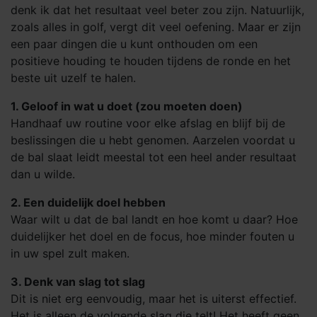
denk ik dat het resultaat veel beter zou zijn. Natuurlijk,
zoals alles in golf, vergt dit veel oefening. Maar er zijn
een paar dingen die u kunt onthouden om een
positieve houding te houden tijdens de ronde en het
beste uit uzelf te halen.
1. Geloof in wat u doet (zou moeten doen)
Handhaaf uw routine voor elke afslag en blijf bij de
beslissingen die u hebt genomen. Aarzelen voordat u
de bal slaat leidt meestal tot een heel ander resultaat
dan u wilde.
2. Een duidelijk doel hebben
Waar wilt u dat de bal landt en hoe komt u daar? Hoe
duidelijker het doel en de focus, hoe minder fouten u
in uw spel zult maken.
3. Denk van slag tot slag
Dit is niet erg eenvoudig, maar het is uiterst effectief.
Het is alleen de volgende slag die telt! Het heeft geen