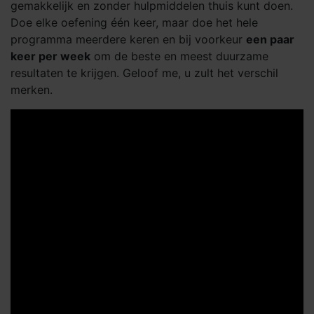
gemakkelijk en zonder hulpmiddelen thuis kunt doen.
Doe elke oefening één keer, maar doe het hele
programma meerdere keren en bij voorkeur
een paar
keer per week
om de beste en meest duurzame
resultaten te krijgen. Geloof me, u zult het verschil
merken.