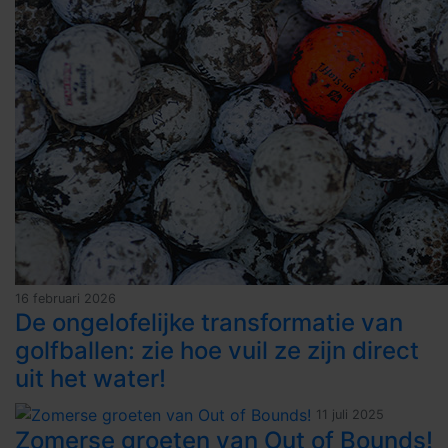
16 februari 2026
De ongelofelijke transformatie van
golfballen: zie hoe vuil ze zijn direct
uit het water!
11 juli 2025
Zomerse groeten van Out of Bounds!