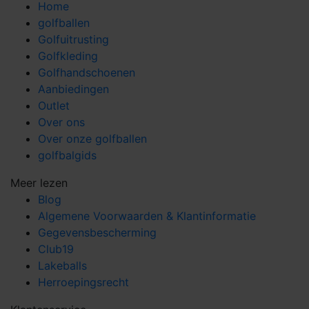
Home
golfballen
Golfuitrusting
Golfkleding
Golfhandschoenen
Aanbiedingen
Outlet
Over ons
Over onze golfballen
golfbalgids
Meer lezen
Blog
Algemene Voorwaarden & Klantinformatie
Gegevensbescherming
Club19
Lakeballs
Herroepingsrecht