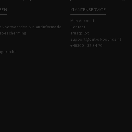
ZEN
KLANTENSERVICE
Mijn Account
 Voorwaarden & Klantinformatie
Contact
sbescherming
Trustpilot
support@out-of-bounds.nl
+46300 - 32 34 70
ngsrecht