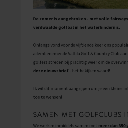
De zomer is aangebroken - met volle fairways,
verdwaalde golfbal in het waterhindernis.
Onlangs vond voor de vijftiende keer ons populai
adembenemende Vallda Golf & Country Club aan 
golfers streden bij prachtig weer om de overwin
deze nieuwsbrief
- het bekijken waard!
Ik wil dit moment aangrijpen om je een kleine in
toe te wensen!
SAMEN MET GOLFCLUBS I
We werken inmiddels samen met
meer dan 350 