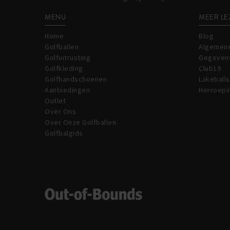
MENU
MEER LE
Home
Blog
Golfballen
Algemene
Golfuitrusting
Gegeven
Golfkleding
Club19
Golfhandschoenen
Lakeballs
Aanbiedingen
Herroepi
Outlet
Over Ons
Over Onze Golfballen
Golfbalgids