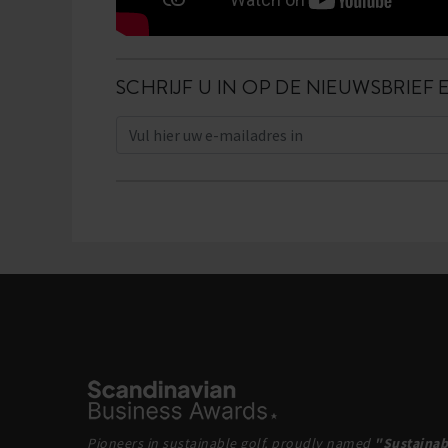
SCHRIJF U IN OP DE NIEUWSBRIEF 
Pioneers in sustainable golf, proudly named
"Sustainab