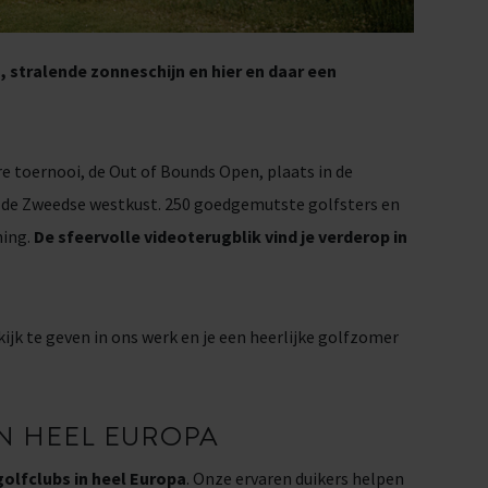
 stralende zonneschijn en hier en daar een
re toernooi, de Out of Bounds Open, plaats in de
de Zweedse westkust. 250 goedgemutste golfsters en
ning.
De sfeervolle videoterugblik vind je verderop in
kijk te geven in ons werk en je een heerlijke golfzomer
N HEEL EUROPA
golfclubs in heel Europa
. Onze ervaren duikers helpen