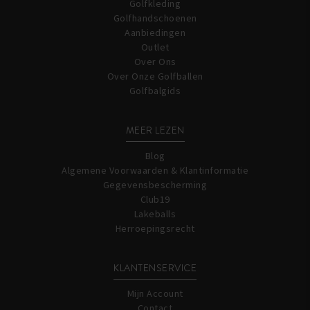
Golfkleding
Golfhandschoenen
Aanbiedingen
Outlet
Over Ons
Over Onze Golfballen
Golfbalgids
MEER LEZEN
Blog
Algemene Voorwaarden & Klantinformatie
Gegevensbescherming
Club19
Lakeballs
Herroepingsrecht
KLANTENSERVICE
Mijn Account
Contact