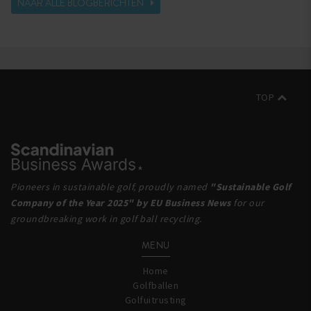
NAAR ALLE BLOGBERICHTEN
TOP
Pioneers in sustainable golf, proudly named
"Sustainable Golf
Company of the Year 2025" by EU Business News
for our
groundbreaking work in golf ball recycling.
MENU
Home
Golfballen
Golfuitrusting