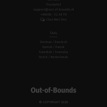
Trustpilot
support@out-of-bounds.nl
+46300 - 32 34 70
Chat Met Ons
TAAL
German / Deutsch
Danish / Dansk
Swedish / Svenska
Dutch / Nederlands
© COPYRIGHT 2026