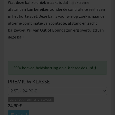
Wat deze bal zo uniek maakt is dat hij extreme
afstanden kan bereiken zonder de controle te verliezen
in het korte spel. Deze bal is voor wie op zoek is naar de
ultieme combinatie van controle, afstand en zacht
balgevoel. Wij van Out of Bounds zijn erg overtuigd van
deze bal!
30% hoeveelheidskorting op elk derde dozijn! 🏌
PREMIUM KLASSE
LEVERBAAR BINNEN 2-3 DAGEN
24,90 €
KOPEN