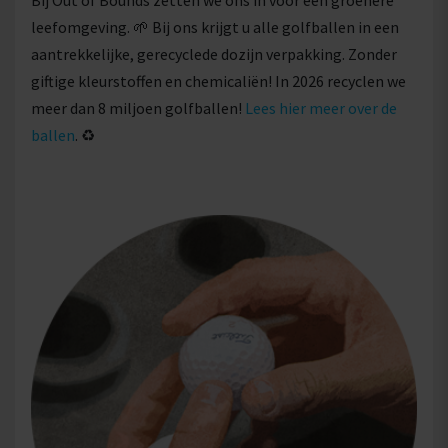
Bij Out of Bounds zetten we ons in voor een groenere
leefomgeving. 🌱 Bij ons krijgt u alle golfballen in een
aantrekkelijke, gerecyclede dozijn verpakking. Zonder
giftige kleurstoffen en chemicaliën! In 2026 recyclen we
meer dan 8 miljoen golfballen!
Lees hier meer over de
ballen
. ♻