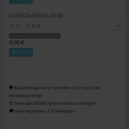
STANDAARD KLASSE
LEVERBAAR BINNEN 2-3 DAGEN
17,90 €
KOPEN
🛡 Kwaliteitsgarantie: tevreden of je stuurt het
kosteloos retour
😍 Meer dan 16.000 vijfsterrenbeoordelingen
🚚 Levering binnen 2-3 werkdagen