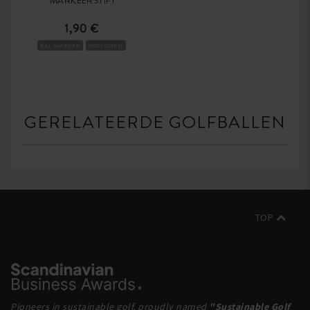
MARKEERSTIFT
1,90 €
BAL MARKER
POTLODEN
GERELATEERDE GOLFBALLEN
TOP
Pioneers in sustainable golf, proudly named
"Sustainable Golf