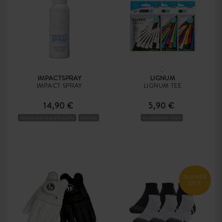
IMPACTSPRAY
LIGNUM
IMPACT SPRAY
LIGNUM TEE
14,90 €
5,90 €
TRAININGSMATERIALEN
STROKE
KUNSTSTOF TEES
SUMMER
SALE