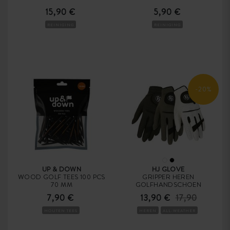
15,90 €
5,90 €
REINIGING
REINIGING
-20%
UP & DOWN
HJ GLOVE
WOOD GOLF TEES 100 PCS
GRIPPER HEREN
70 MM
GOLFHANDSCHOEN
7,90 €
13,90 €
17,90
HOUTEN TEES
HEREN
ALL-WEATHER