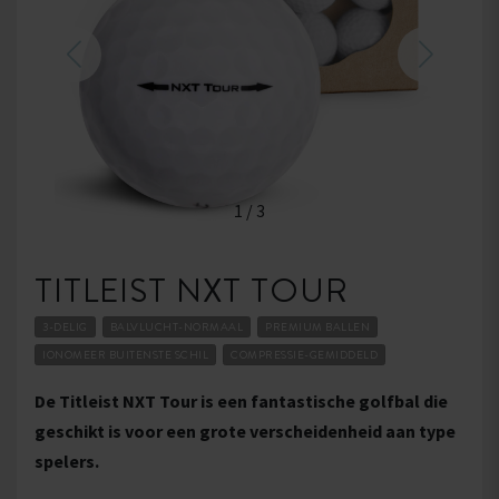
1
/
3
TITLEIST NXT TOUR
3-DELIG
BALVLUCHT-NORMAAL
PREMIUM BALLEN
IONOMEER BUITENSTE SCHIL
COMPRESSIE-GEMIDDELD
De Titleist NXT Tour is een fantastische golfbal die
geschikt is voor een grote verscheidenheid aan type
spelers.