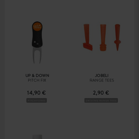
UP & DOWN
JOBELI
PITCH FIX
RANGE TEES
14,90 €
2,90 €
PITCHFORKS
DRIVING RANGE TEES