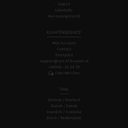
Club19
Lakeballs
Herroepingsrecht
KLANTENSERVICE
Mijn Account
Contact
Trustpilot
support@out-of-bounds.nl
+46300 - 32 34 70
Chat Met Ons
TAAL
German / Deutsch
Danish / Dansk
Swedish / Svenska
Dutch / Nederlands