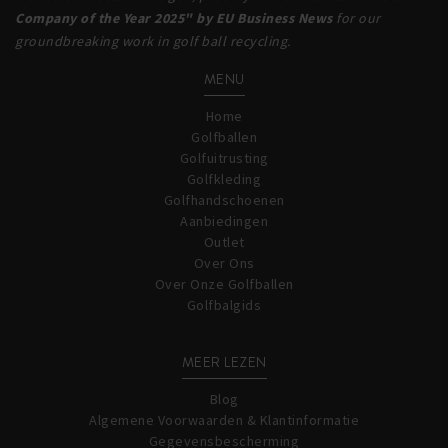
Company of the Year 2025" by EU Business News
for our
groundbreaking work in golf ball recycling.
MENU
Home
Golfballen
Golfuitrusting
Golfkleding
Golfhandschoenen
Aanbiedingen
Outlet
Over Ons
Over Onze Golfballen
Golfbalgids
MEER LEZEN
Blog
Algemene Voorwaarden & Klantinformatie
Gegevensbescherming