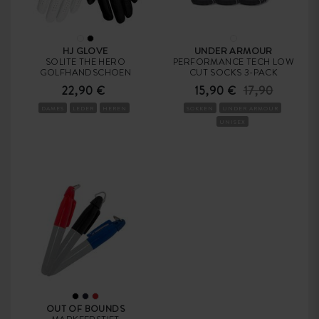
HJ GLOVE
UNDER ARMOUR
SOLITE THE HERO
PERFORMANCE TECH LOW
GOLFHANDSCHOEN
CUT SOCKS 3-PACK
22,90 €
15,90 €
17,90
DAMES
LEDER
HEREN
SOKKEN
UNDER ARMOUR
UNISEX
OUT OF BOUNDS