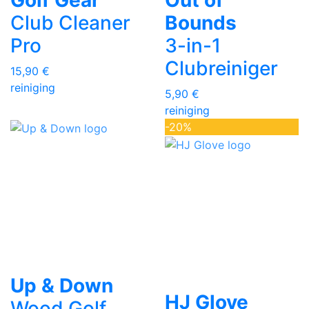
Club Cleaner
Bounds
Pro
3-in-1
Clubreiniger
15,90 €
reiniging
5,90 €
reiniging
-20%
Up & Down
HJ Glove
Wood Golf