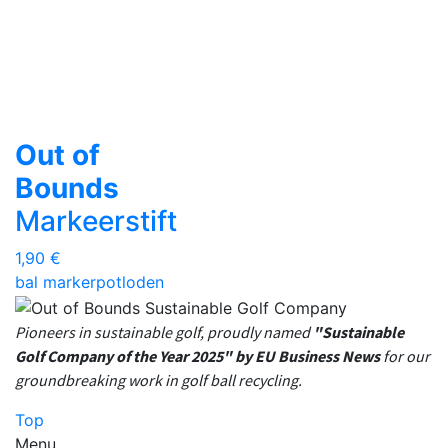
Out of
Bounds
Markeerstift
1,90 €
bal marker
potloden
Pioneers in sustainable golf, proudly named
"Sustainable
Golf Company of the Year 2025" by EU Business News
for our
groundbreaking work in golf ball recycling.
Top
Menu