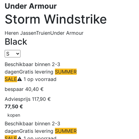
Under Armour
Storm Windstrike
Heren
Jassen
Truien
Under Armour
Black
Beschikbaar binnen 2-3
dagen
Gratis levering
SUMMER
SALE
⚠️ 1 op voorraad
bespaar 40,40 €
Adviesprijs 117,90 €
77,50 €
kopen
Beschikbaar binnen 2-3
dagen
Gratis levering
SUMMER
SALE
⚠️ 1 op voorraad