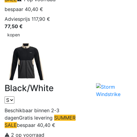
bespaar 40,40 €
Adviesprijs 117,90 €
77,50 €
kopen
Black/White
Beschikbaar binnen 2-3
dagen
Gratis levering
SUMMER
SALE
bespaar 40,40 €
⚠️ 2 op voorraad