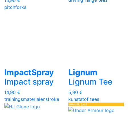
14,90 €
pitchforks
ImpactSpray
Lignum
Impact spray
Lignum Tee
14,90 €
5,90 €
trainingsmaterialen
stroke
kunststof tees
SUMMER SALE