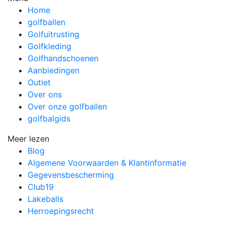
Home
golfballen
Golfuitrusting
Golfkleding
Golfhandschoenen
Aanbiedingen
Outlet
Over ons
Over onze golfballen
golfbalgids
Meer lezen
Blog
Algemene Voorwaarden & Klantinformatie
Gegevensbescherming
Club19
Lakeballs
Herroepingsrecht