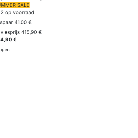
UMMER SALE
 2 op voorraad
spaar 41,00 €
viesprijs 415,90 €
4,90 €
open